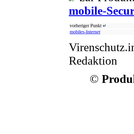
mobile-Secur
vorheriger Punkt
mobiles-Internet
Virenschutz.i
Redaktion
©
Produk