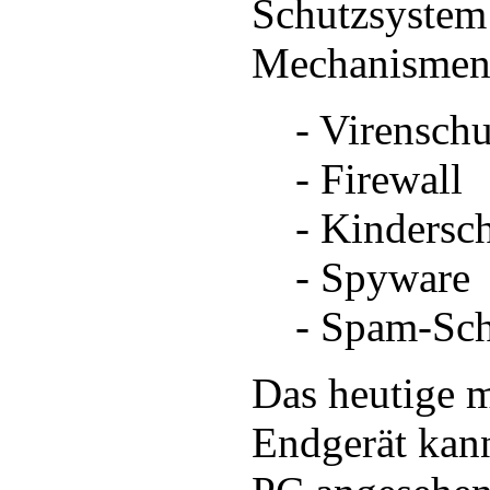
Schutzsystem
Mechanismen 
- Virenschu
- Firewall
- Kindersc
- Spyware
- Spam-Sch
Das heutige 
Endgerät kann