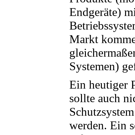
Endgeräte) m
Betriebssyste
Markt kommen
gleichermaße
Systemen) gef
Ein heutiger
sollte auch ni
Schutzsystem
werden. Ein s