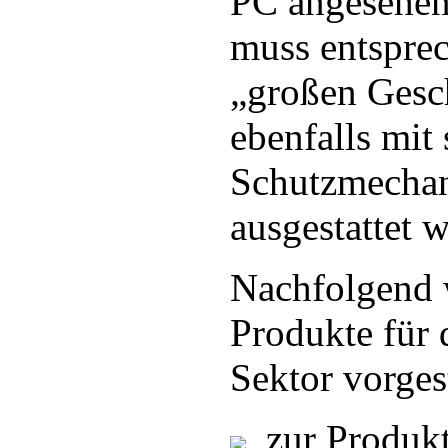
PC angesehen
muss entsprec
„großen Gesc
ebenfalls mit
Schutzmecha
ausgestattet 
Nachfolgend 
Produkte für
Sektor vorgest
zur Produkt