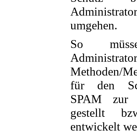
Administrat
umgehen.
So müss
Administrat
Methoden/Me
für den Sc
SPAM zur V
gestellt bz
entwickelt we