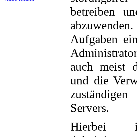
betreiben u
abzuwenden
Aufgaben ein
Administrato
auch meist d
und die Verw
zuständig
Servers.
Hierbei 