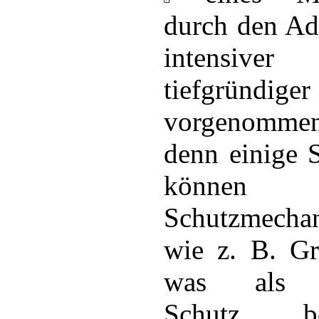
durch den Ad
intensiv
tiefgründiger
vorgenomme
denn einig
können
Schutzmecha
wie z. B. Gr
was als ef
Schutz 