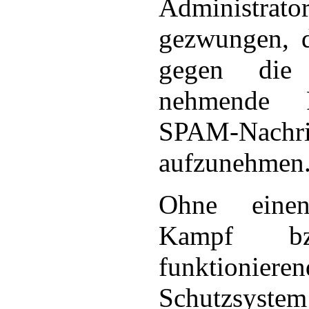
Administrato
gezwungen, 
gegen die 
nehmende 
SPAM-Nachri
aufzunehmen
Ohne einen
Kampf b
funktionieren
Schutzsyste