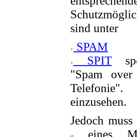
entsprechend
Schutzmöglic
sind unter
SPAM
SPIT
spe
"Spam ove
Telefonie".
einzusehen.
Jedoch muss
eines Mai