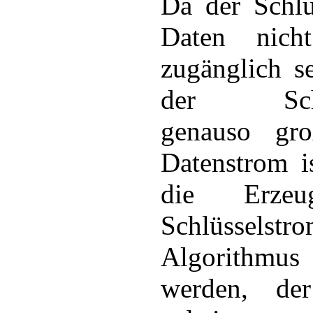
Da der Schlü
Daten nicht
zugänglich s
der Schlü
genauso gr
Datenstrom i
die Erze
Schlüssels
Algorithmus
werden, de