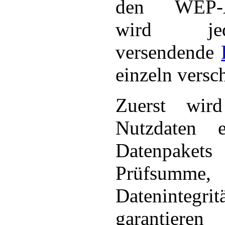
den WEP-Al
wird j
versendende
einzeln versch
Zuerst wir
Nutzdaten e
Datenpak
Prüfsumme, 
Datenintegrit
garantie