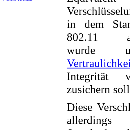
Verschlüssel
in dem Sta
802.11 aus
wurde 
Vertraulichkei
Integrität
zusichern soll
Diese Verschl
allerdin