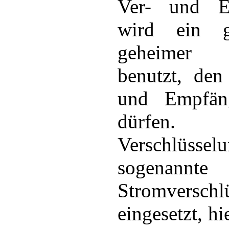
Ver- und En
wird ein g
geheimer 
benutzt, den
und Empfän
dürfe
Verschlüsselu
sogenannte
Stromverschl
eingesetzt, h