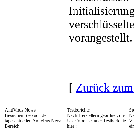
Initialisieru
verschlüsse
vorangestellt.
[
Zurück zum
AntiVirus News
Testberichte
Sp
Besuchen Sie auch den
Nach Herstellern geordnet, die
Na
tagesaktuellen Antivirus News
User Virenscanner Testberichte
Vi
Bereich
hier :
ei