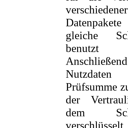
verschiedener
Datenpakete
gleiche Sch
benutz
Anschließend
Nutzdaten 
Prüfsumme zu
der Vertraul
dem Schlü
verschlüsse