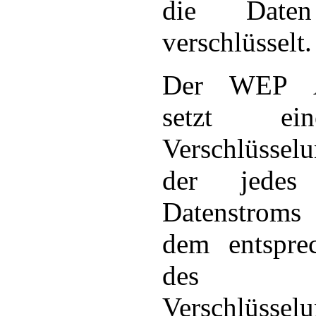
die Daten
verschlüsselt.
Der WEP Al
setzt e
Verschlüssel
der jede
Datenstrom
dem entspre
des
Verschlüssel