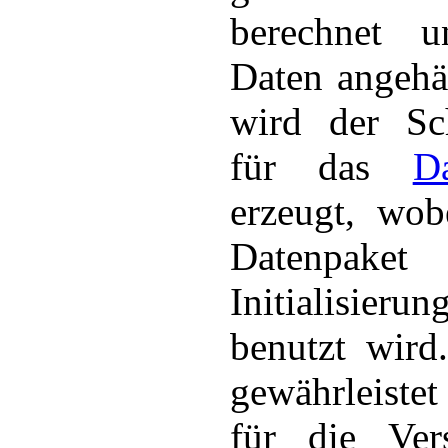
berechnet 
Daten angehä
wird der Sch
für das
D
erzeugt, wob
Datenpaket
Initialisierun
benutzt wird
gewährleiste
für die Vers