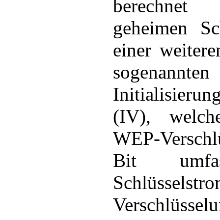
berechne
geheimen Sc
einer weiter
sogenannten
Initialisierun
(IV), welch
WEP-Verschl
Bit umfa
Schlüsselstr
Verschlüsse