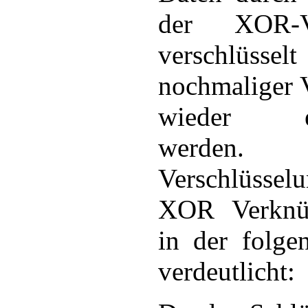
der XOR-Ve
verschlüsse
nochmaliger 
wieder ent
werde
Verschlüssel
XOR Verknü
in der folge
verdeutlicht: