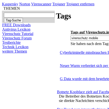
Kaspersky
Norton
Virenscanner
Trojaner
Trojaner entfernen
THEMEN
Tags
FREE Downloads
Antivirus Lexikon
Tags auf Virenschutz.i
Virenschutz Tutorial
Virenschutz Forum
Testberichte
Sie haben nach dem Tag
Technik Lexikon
weitere Themen
Cyberkriminelle missbrauchen
Neuer Wurm verbreitet sich pe
G Data wurde mit dem begehrte
Botnetz Koobface zielt auf Face
Die Betreiber des Botnetzes Koo
sie direkte Nachrichten verschic