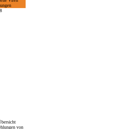
elle Viren
ungen
Übersicht
ehlungen von