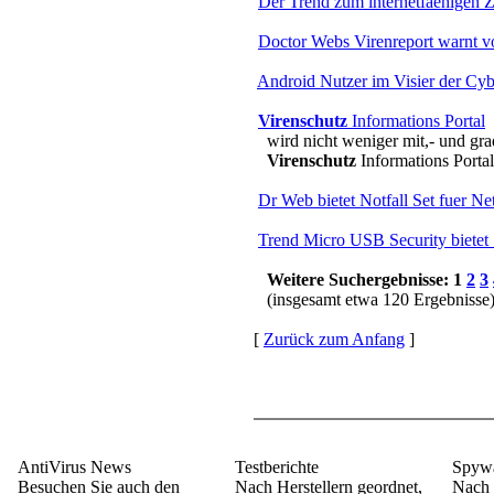
Der Trend zum internetfaehigen Z
Doctor Webs Virenreport warnt v
Android Nutzer im Visier der Cyb
Virenschutz
Informations Portal
wird nicht weniger mit,- und gr
Virenschutz
Informations Portal 
Dr Web bietet Notfall Set fuer N
Trend Micro USB Security bietet 
Weitere Suchergebnisse: 1
2
3
(insgesamt etwa 120 Ergebnisse
[
Zurück zum Anfang
]
AntiVirus News
Testberichte
Spywa
Besuchen Sie auch den
Nach Herstellern geordnet,
Nach 