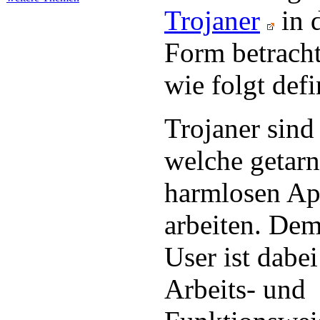
Trojaner
in 
Form betracht
wie folgt defi
Trojaner sin
welche getarn
harmlosen Ap
arbeiten. Dem
User ist dabei
Arbeits- und