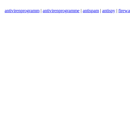
antivirenprogramm
|
antivirenprogramme
|
antispam
|
antispy
|
firewa