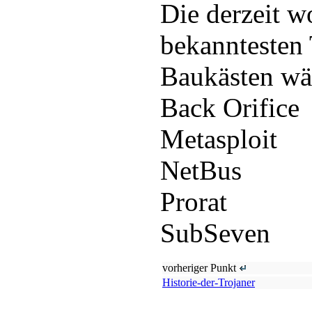
Die derzeit w
bekanntesten 
Baukästen wä
Back Orifice
Metasploit
NetBus
Prorat
SubSeven
vorheriger Punkt
Historie-der-Trojaner