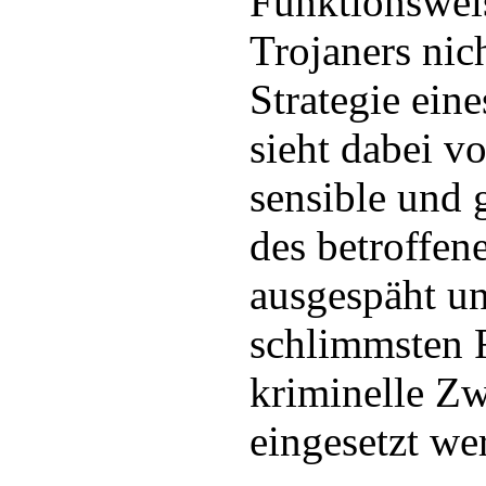
Funktionswei
Trojaners nic
Strategie eine
sieht dabei vo
sensible und
des betroffen
ausgespäht u
schlimmsten F
kriminelle Z
eingesetzt we