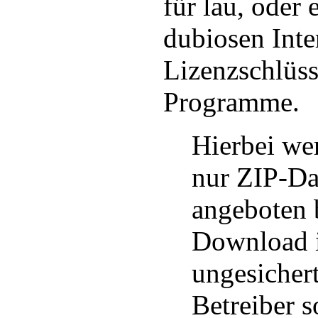
für lau, oder 
dubiosen Inte
Lizenzschlüss
Programme.
Hierbei we
nur ZIP-Da
angeboten 
Download i
ungesichert
Betreiber s