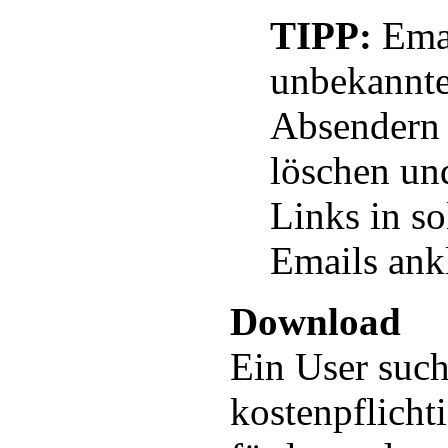
TIPP:
Emai
unbekannt
Absendern 
löschen un
Links in s
Emails ank
Download
Ein User such
kostenpflich