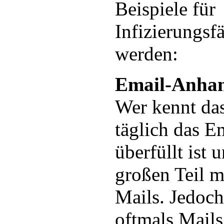
Beispiele für
Infizierungsfä
werden:
Email-Anha
Wer kennt das
täglich das E
überfüllt ist
großen Teil 
Mails. Jedoch
oftmals Mails