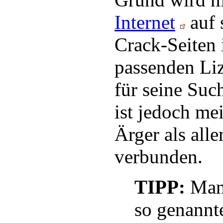
Internet
auf 
Crack-Seiten
passenden Liz
für seine Suc
ist jedoch me
Ärger als all
verbunden.
TIPP:
Man 
so genannt