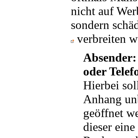
nicht auf Wer
sondern schä
verbreiten w
Absender:
oder Telef
Hierbei sol
Anhang un
geöffnet w
dieser eine