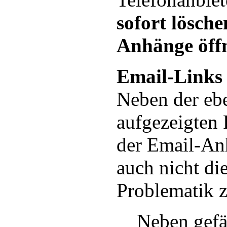
sofort lösche
Anhänge öff
Email-Links
Neben der eb
aufgezeigten 
der Email-Anh
auch nicht di
Problematik z
Neben gefä