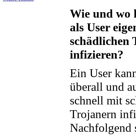
Wie und wo 
als User eige
schädlichen 
infizieren?
Ein User kann
überall und a
schnell mit s
Trojanern infi
Nachfolgend s