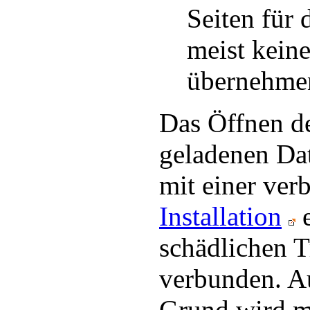
Seiten für 
meist kein
übernehme
Das Öffnen de
geladenen Dat
mit einer ver
Installation
e
schädlichen T
verbunden. A
Grund wird m