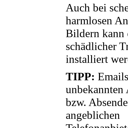
Auch bei sch
harmlosen An
Bildern kann 
schädlicher T
installiert we
TIPP:
Emails
unbekannten 
bzw. Absende
angeblichen
Telefonanbie