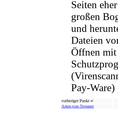
Seiten eher
großen Bo
und herunt
Dateien vo
Öffnen mit 
Schutzpro
(Virenscan
Pay-Ware) 
vorheriger Punkt
Arten-von-Trojaner