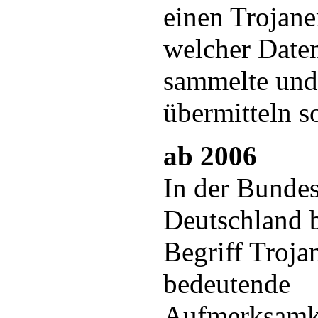
einen Trojane
welcher Date
sammelte und
übermitteln so
ab 2006
In der Bunde
Deutschland 
Begriff Troja
bedeutende
Aufmerksamke