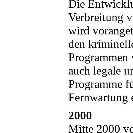
Die Entwickl
Verbreitung v
wird vorange
den kriminell
Programmen 
auch legale u
Programme für
Fernwartung e
2000
Mitte 2000 ve