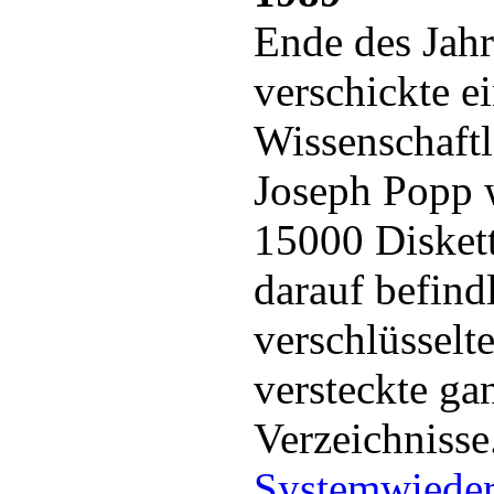
Ende des Jah
verschickte e
Wissenschaftl
Joseph Popp 
15000 Diskett
darauf befind
verschlüsselt
versteckte ga
Verzeichnisse
Systemwieder