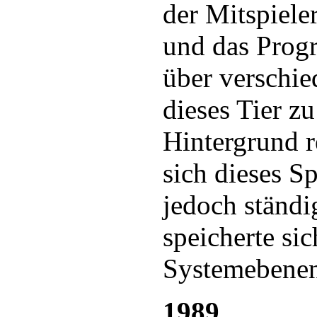
der Mitspieler
und das Prog
über verschi
dieses Tier zu
Hintergrund r
sich dieses 
jedoch ständi
speicherte sic
Systemebenen
1989