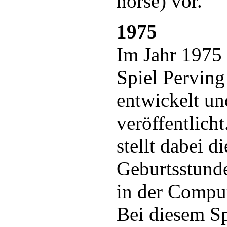
horse) vor.
1975
Im Jahr 1975
Spiel Pervin
entwickelt un
veröffentlicht
stellt dabei di
Geburtsstunde
in der Comput
Bei diesem Sp