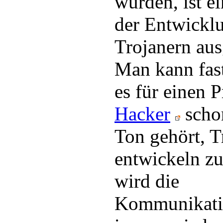
wurden, ist e
der Entwickl
Trojanern au
Man kann fast
es für einen 
Hacker
scho
Ton gehört, T
entwickeln z
wird die
Kommunikati