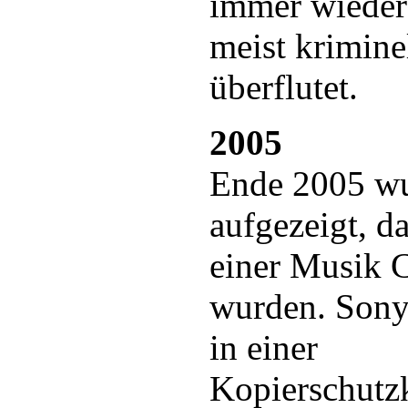
immer wieder
meist krimine
überflutet.
2005
Ende 2005 w
aufgezeigt, d
einer Musik C
wurden. Son
in einer
Kopierschut