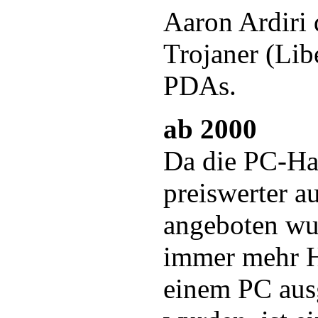
Aaron Ardiri 
Trojaner (Lib
PDAs.
ab 2000
Da die PC-H
preiswerter a
angeboten wu
immer mehr H
einem PC ausg