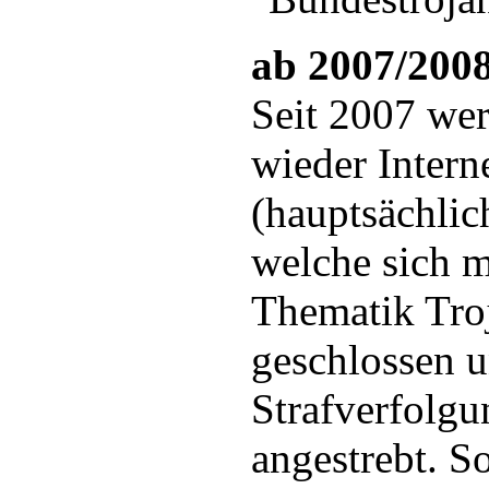
ab 2007/200
Seit 2007 we
wieder Intern
(hauptsächlic
welche sich m
Thematik Tro
geschlossen 
Strafverfolg
angestrebt. So