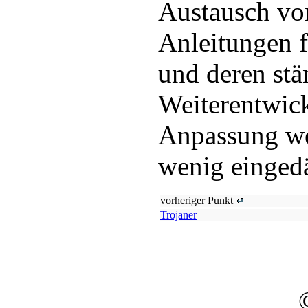
Austausch vo
Anleitungen f
und deren stä
Weiterentwic
Anpassung we
wenig einged
vorheriger Punkt
Trojaner