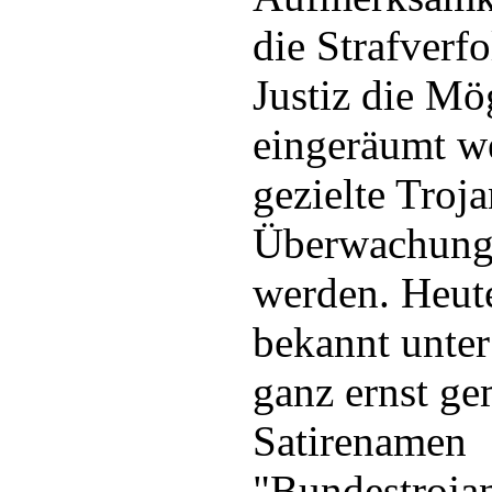
die Strafverfo
Justiz die Mö
eingeräumt w
gezielte Troja
Überwachung 
werden. Heute
bekannt unter
ganz ernst ge
Satirenamen
"Bundestrojan