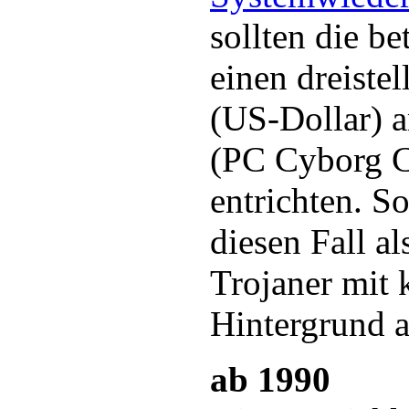
sollten die be
einen dreistel
(US-Dollar) a
(PC Cyborg C
entrichten. S
diesen Fall al
Trojaner mit 
Hintergrund 
ab 1990