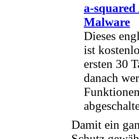
a-squared 
Malware
Dieses eng
ist kostenl
ersten 30 T
danach wer
Funktione
abgeschalte
Damit ein gan
Schutz gewähr