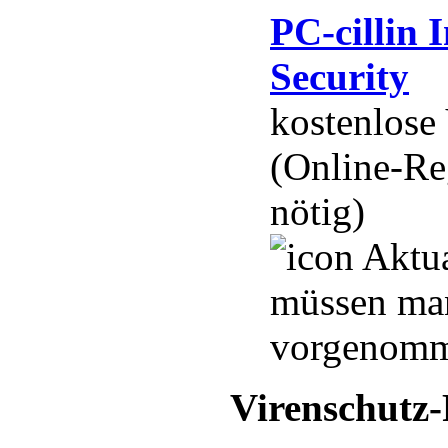
PC-cillin I
Security
kostenlose
(Online-Re
nötig)
Aktua
müssen ma
vorgenomm
Virenschutz