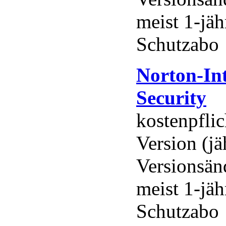
meist 1-jä
Schutzabo
Norton-Int
Security
kostenpflic
Version (jä
Versionsän
meist 1-jä
Schutzabo