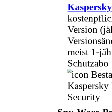
Kaspersky
kostenpflic
Version (jä
Versionsän
meist 1-jä
Schutzabo
Besta
Kaspersky 
Security