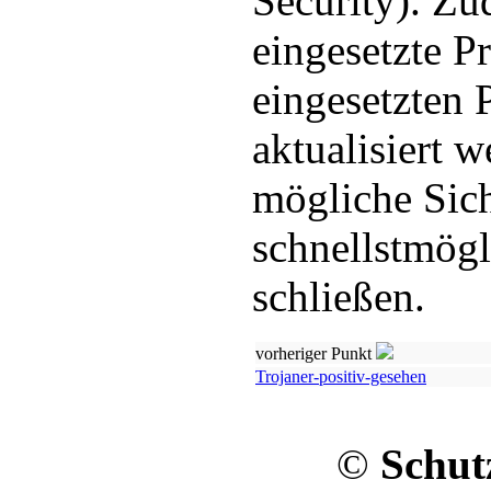
Security). Z
eingesetzte P
eingesetzten 
aktualisiert 
mögliche Sich
schnellstmögl
schließen.
vorheriger Punkt
Trojaner-positiv-gesehen
©
Schut