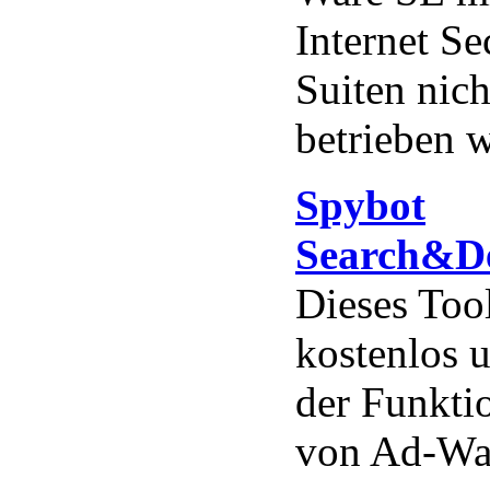
Internet Se
Suiten nich
betrieben 
Spybot
Search&De
Dieses Tool
kostenlos 
der Funkti
von Ad-Wa