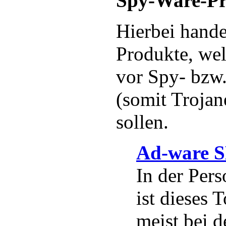
Spy-Ware-Pr
Hierbei hande
Produkte, we
vor Spy- bzw
(somit Trojan
sollen.
Ad-ware 
In der Pers
ist dieses 
meist bei 