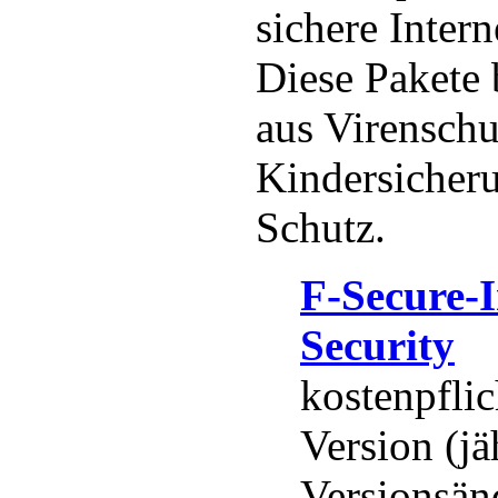
sichere Inter
Diese Pakete 
aus Virenschu
Kindersicher
Schutz.
F-Secure-I
Security
kostenpflic
Version (jä
Versionsän