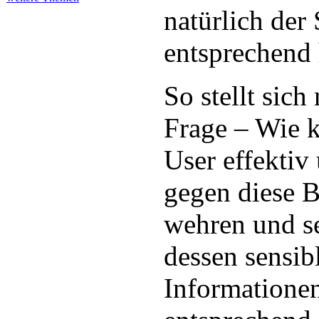
natürlich der
entsprechend
So stellt sich
Frage – Wie k
User effektiv 
gegen diese 
wehren und s
dessen sensib
Informatione