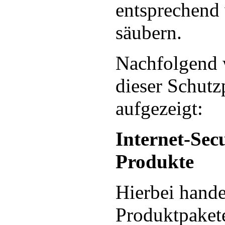
entsprechend
säubern.
Nachfolgend 
dieser Schut
aufgezeigt:
Internet-Secu
Produkte
Hierbei hande
Produktpakete