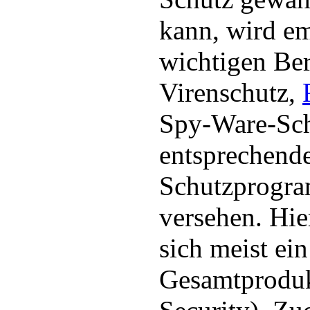
kann, wird em
wichtigen Be
Virenschutz,
Spy-Ware-Sch
entsprechend
Schutzprogr
versehen. Hie
sich meist ein
Gesamtprodukt