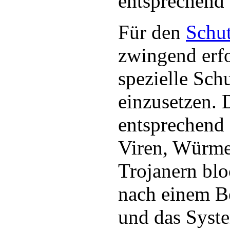
entsprechend
Für den
Schu
zwingend erfo
spezielle Sc
einzusetzen. 
entsprechend 
Viren, Würme
Trojanern blo
nach einem Be
und das Syst