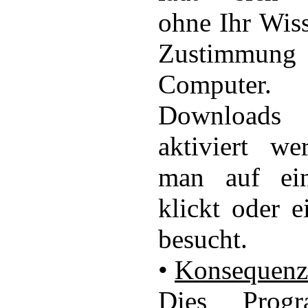
ohne Ihr Wiss
Zustimmung
Computer.
Download
aktiviert we
man auf ei
klickt oder e
besucht.
•
Konsequenz
Dies Prog