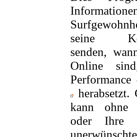
Informatione
Surfgewoh
seine Kont
senden, wan
Online sin
Performance
herabsetzt. 
kann ohne 
oder Ihre 
unerwünscht