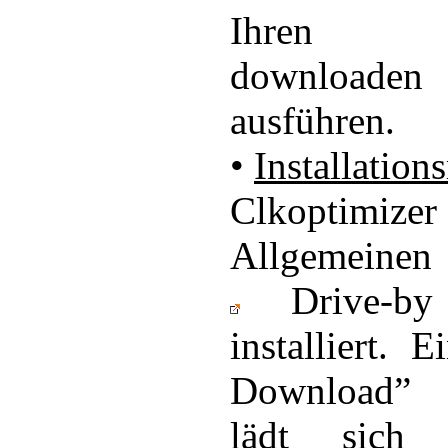
Ihren C
downloa
ausführen.
•
Installation
Clkoptimiz
Allgemeinen
Drive-by
installiert. 
Download”
lädt sich 