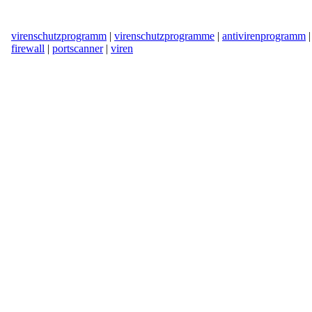
virenschutzprogramm
|
virenschutzprogramme
|
antivirenprogramm
firewall
|
portscanner
|
viren