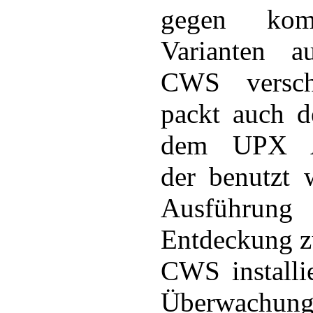
gegen kom
Varianten au
CWS versch
packt auch 
dem UPX Al
der benutzt 
Ausführun
Entdeckung z
CWS installi
Überwachung