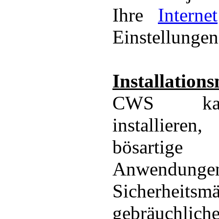
Ihre
Internet
Einstellungen
Installation
CWS ka
installiere
bösarti
Anwendungen
Sicherheit
gebräuchlich