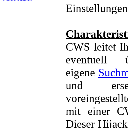
Einstellungen
Charakterist
CWS leitet I
eventuell 
eigene
Suchm
und erse
voreingestel
mit einer C
Dieser Hijac