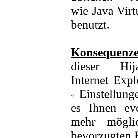
wie Java Vir
benutzt.
Konsequenze
dieser Hij
Internet Exp
Einstellunge
es Ihnen eve
mehr mögli
bevorzugten 