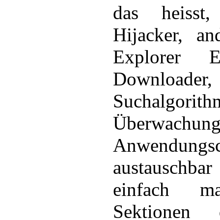
das heisst
Hijacker, an
Explorer Ei
Downloader,
Suchalgor
Überwachung
Anwendungsc
austauschbar
einfach ma
Sektionen