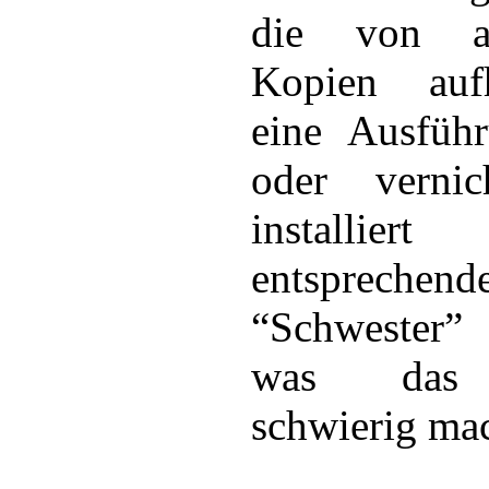
die von al
Kopien auf
eine Ausführ
oder vernic
installier
entsprechend
“Schwester”
was das 
schwierig mac