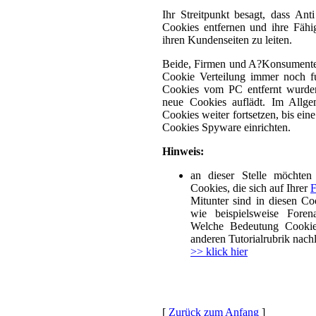
Ihr Streitpunkt besagt, dass An
Cookies entfernen und ihre Fähi
ihren Kundenseiten zu leiten.
Beide, Firmen und A?Konsumenten
Cookie Verteilung immer noch fu
Cookies vom PC entfernt wurde
neue Cookies auflädt. Im Allg
Cookies weiter fortsetzen, bis eine
Cookies Spyware einrichten.
Hinweis:
an dieser Stelle möchten
Cookies, die sich auf Ihrer
F
Mitunter sind in diesen Co
wie beispielsweise Foren
Welche Bedeutung Cookie
anderen Tutorialrubrik nach
>> klick hier
[
Zurück zum Anfang
]