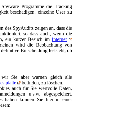
ti Spyware Programme die Tracking
gkeit beschädigen, einzelne User zu
 des SpyAudits zeigen an, dass die
nktioniert, so dass auch, wenn die
n, ein kurzer Besuch im
Internet
emeinen wird die Beobachtung von
 definitive Entscheidung feststeht, ob
 wir Sie aber warnen gleich alle
estplatte
befinden, zu löschen.
okies auch für Sie wertvolle Daten,
anmeldungen u.s.w. abgespeichert.
s haben können Sie hier in einer
lesen: