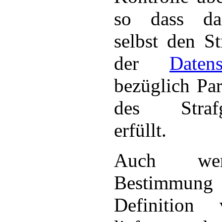
so dass da
selbst den St
der
Daten
bezüglich Pa
des Strafg
erfüllt.
Auch we
Bestimmung
Definition