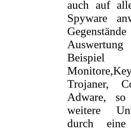
auch auf all
Spyware an
Gegenst
Auswertung
Beispie
Monitore,Key
Trojaner, 
Adware, so
weitere Unt
durch eine 