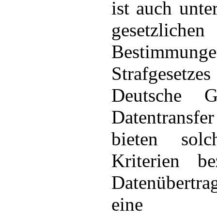
ist auch unte
gesetzlichen
Bestimmu
Strafgesetz
Deutsche G
Datentransfe
bieten solc
Kriterien be
Datenübertr
eine ges