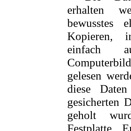
erhalten w
bewusstes el
Kopieren, 
einfach 
Computerbild
gelesen werd
diese Date
gesicherten D
geholt wur
Festplatte, E