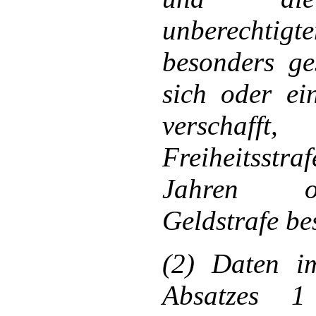
unberechti
besonders ges
sich oder ei
verschafft
Freiheitsstraf
Jahren 
Geldstrafe bes
(2) Daten i
Absatzes 