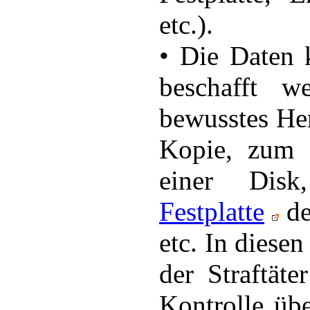
etc.).
• Die Daten 
beschafft w
bewusstes Her
Kopie, zum B
einer Dis
Festplatte
de
etc. In diesen
der Straftäte
Kontrolle übe