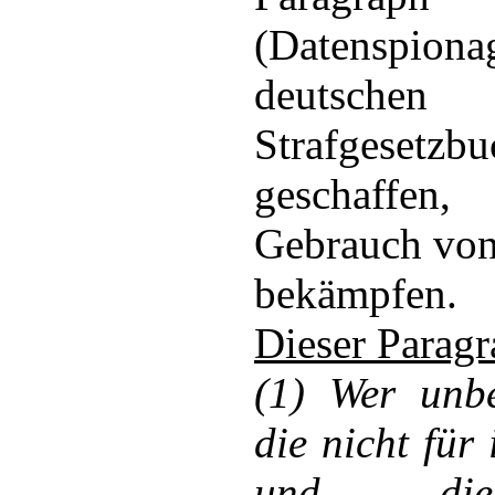
(Datenspi
deutschen
Strafgesetzb
geschaffe
Gebrauch von
bekämpfen.
Dieser Paragr
(1) Wer unbe
die nicht für
und di