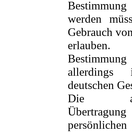
Bestimmung
werden müs
Gebrauch von
erlauben
Bestimmun
allerdings
deutschen Ges
Die auto
Übertra
persönlichen