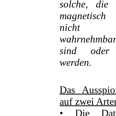
solche, die e
magnetisch
nicht un
wahrnehmbar 
sind oder 
werden.
Das Ausspio
auf zwei Arte
• Die Dat