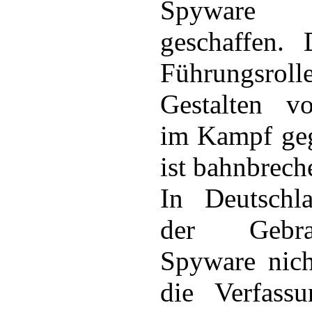
Spyware 
geschaffen. 
Führungsr
Gestalten v
im Kampf ge
ist bahnbrech
In Deutschla
der Gebr
Spyware nich
die Verfassu