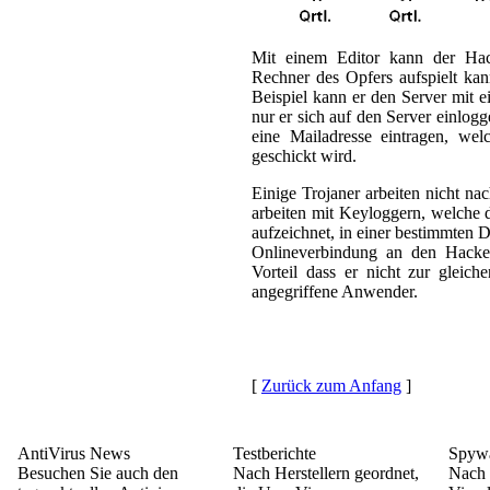
Mit einem Editor kann der Hac
Rechner des Opfers aufspielt ka
Beispiel kann er den Server mit 
nur er sich auf den Server einlog
eine Mailadresse eintragen, we
geschickt wird.
Einige Trojaner arbeiten nicht na
arbeiten mit Keyloggern, welche 
aufzeichnet, in einer bestimmten D
Onlineverbindung an den Hacker
Vorteil dass er nicht zur gleic
angegriffene Anwender.
[
Zurück zum Anfang
]
AntiVirus News
Testberichte
Spywa
Besuchen Sie auch den
Nach Herstellern geordnet,
Nach 