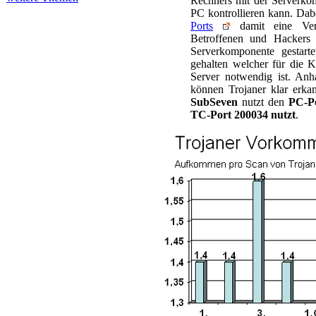
Rechners mit der Serverko
PC kontrollieren kann. Dab
Ports
damit eine Ver
Betroffenen und Hackers
Serverkomponente gestarte
gehalten welcher für die 
Server notwendig ist. An
können Trojaner klar erka
SubSeven
nutzt
den
PC-P
TC-Port 200034 nutzt
.